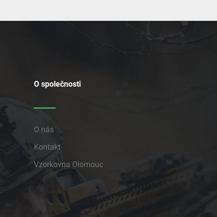
O společnosti
O nás
Kontakt
Vzorkovna Olomouc