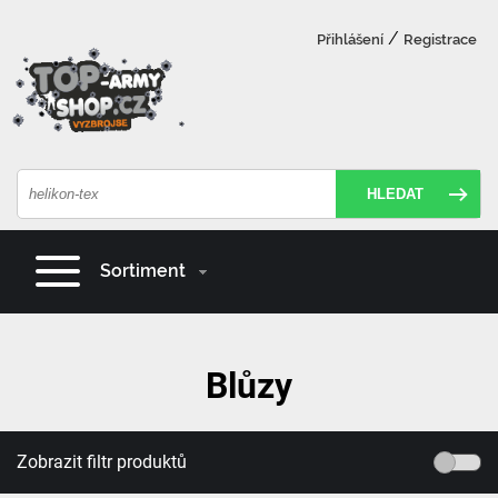
/
Přihlášení
Registrace
HLEDAT
Sortiment
Blůzy
Zobrazit filtr produktů