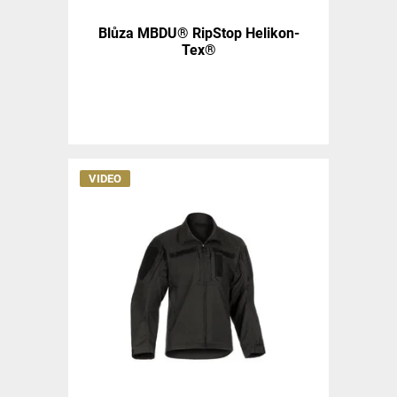
Blůza MBDU® RipStop Helikon-
Tex®
VIDEO