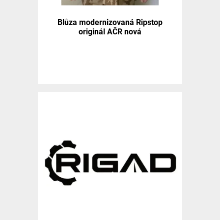
Blůza modernizovaná Ripstop
originál AČR nová