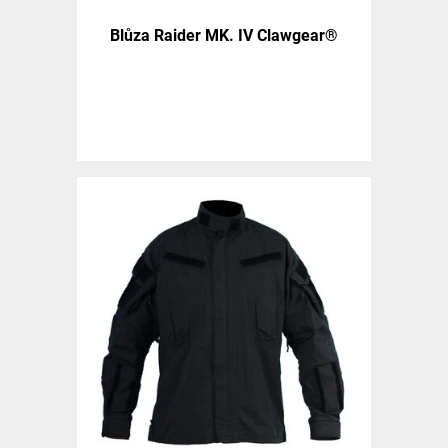
Blůza Raider MK. IV Clawgear®