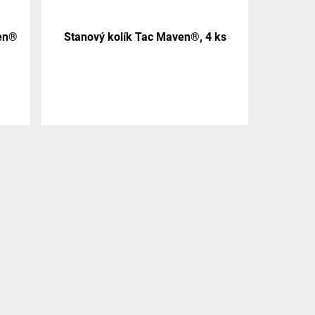
en®
Stanový kolík Tac Maven®, 4 ks