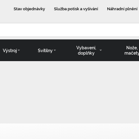
Stav objednávky
Služba potisk a vyšívání
Náhradní plnění
Vybavení,
Nože,
Výstroj
Svítilny
doplňky
mačet