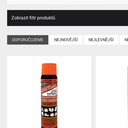
Zobrazit filtr produktů
DOPORUČUJEME
NEJNOVĚJŠÍ
NEJLEVNĚJŠÍ
N