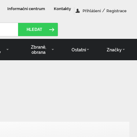
Informační centrum
Kontakty
/
Přihlášení
Registrace
HLEDAT
Zbraně,
Ostatní
Značky
y
obrana