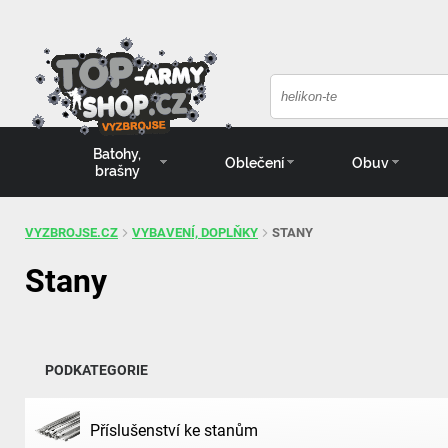
Batohy,
Oblečení
Obuv
brašny
VYZBROJSE.CZ
VYBAVENÍ, DOPLŇKY
STANY
Stany
PODKATEGORIE
Příslušenství ke stanům