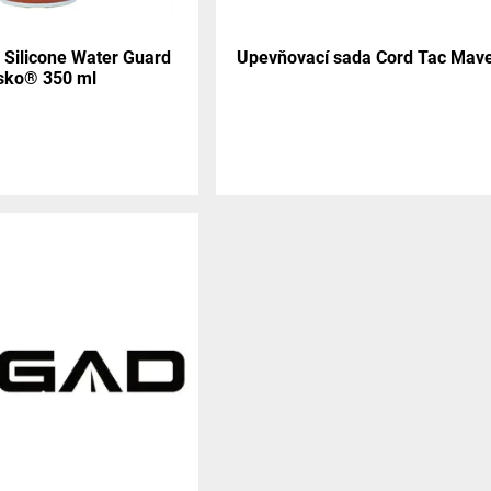
Silicone Water Guard
Upevňovací sada Cord Tac Mav
sko® 350 ml