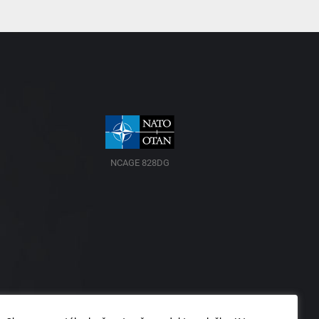
NCAGE 828DG