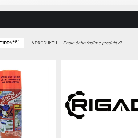
Podle čeho řadíme produkty?
6 PRODUKTŮ
EJDRAŽŠÍ