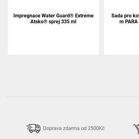
Impregnace Water Guard® Extreme
Sada pro kot
Atsko® sprej 335 ml
m PARA 
Doprava zdarma od 2500Kč