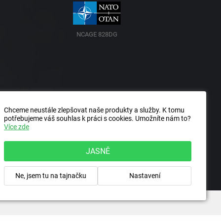
NCAGE 828DG
Chceme neustále zlepšovat naše produkty a služby. K tomu
potřebujeme váš souhlas k práci s cookies. Umožníte nám to?
Více zde
JASNĚ
Ne, jsem tu na tajnačku
Nastavení