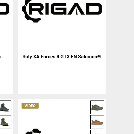
m
Boty XA Forces 8 GTX EN Salomon®
VIDEO