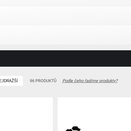
Podle čeho řadíme produkty?
96 PRODUKTŮ
EJDRAŽŠÍ