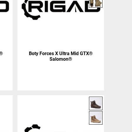
X®
Boty Forces X Ultra Mid GTX®
Salomon®