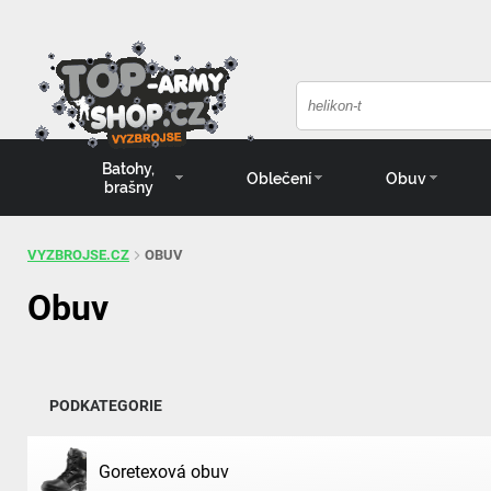
Batohy,
Oblečení
Obuv
brašny
VYZBROJSE.CZ
OBUV
Obuv
PODKATEGORIE
Goretexová obuv