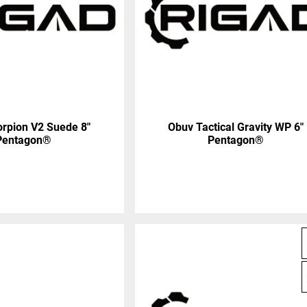
rpion V2 Suede 8"
Obuv Tactical Gravity WP 6"
Pentagon®
Pentagon®