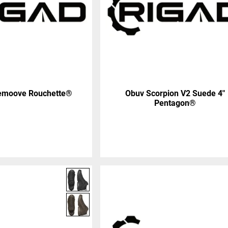
Remoove Rouchette®
Obuv Scorpion V2 Suede 4"
Pentagon®