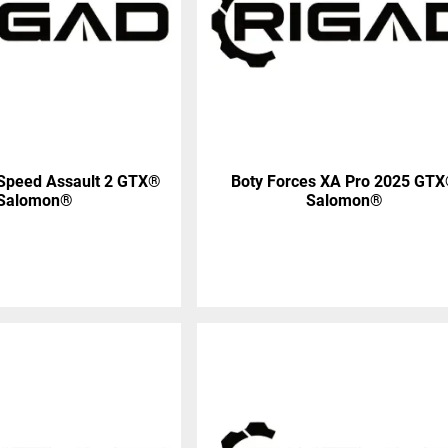
 Speed Assault 2 GTX®
Boty Forces XA Pro 2025 GT
Salomon®
Salomon®