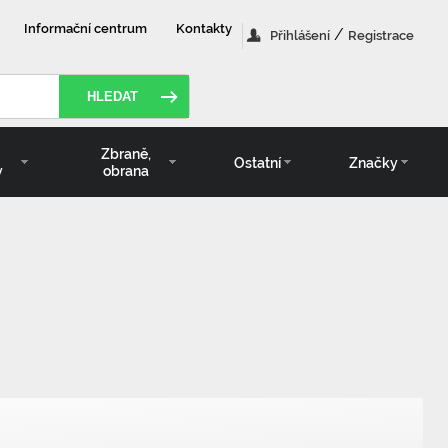
Informační centrum
Kontakty
/
Přihlášení
Registrace
HLEDAT
Zbraně,
Ostatní
Značky
y
obrana