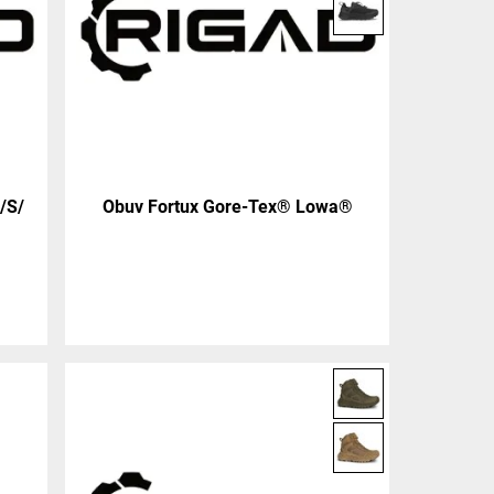
/S/
Obuv Fortux Gore-Tex® Lowa®