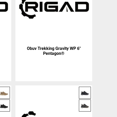
Obuv Trekking Gravity WP 6"
Pentagon®