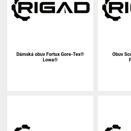
Dámská obuv Fortux Gore-Tex®
Obuv Sco
Lowa®