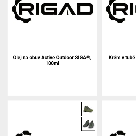
Olej na obuv Active Outdoor SIGA®,
Krém v tubě
100ml