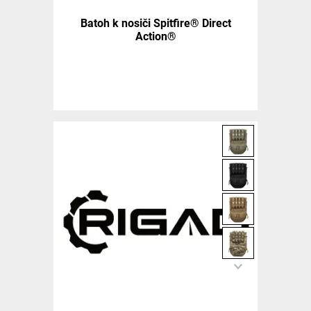
Batoh k nosiči Spitfire® Direct
Action®