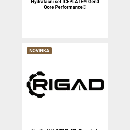
Hydratační set ICEPLATE® Gen3
Qore Performance®
NOVINKA