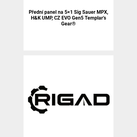
Přední panel na 5×1 Sig Sauer MPX,
H&K UMP, CZ EVO Gen5 Templar’s
Gear®