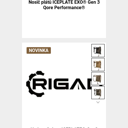
Nosič plátů ICEPLATE EXO® Gen 3
Qore Performance®
NOVINKA