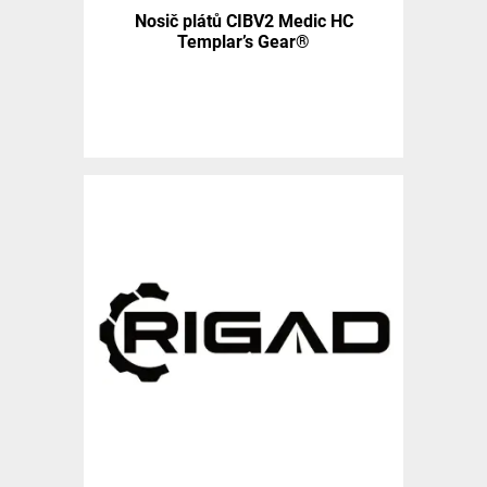
Nosič plátů CIBV2 Medic HC
Templar’s Gear®