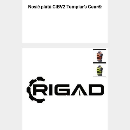
Nosič plátů CIBV2 Templar’s Gear®