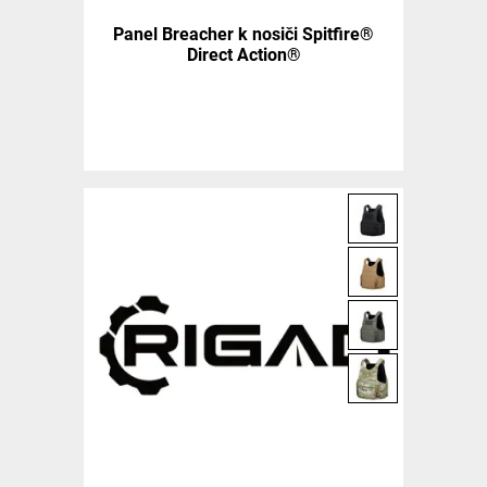
Panel Breacher k nosiči Spitfire®
Direct Action®