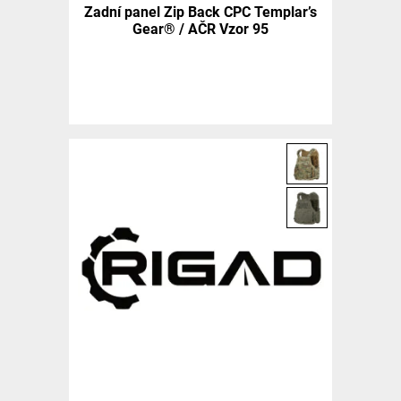
Zadní panel Zip Back CPC Templar’s
Gear® / AČR Vzor 95