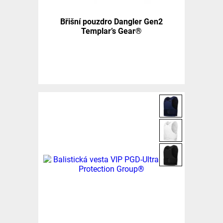
Břišní pouzdro Dangler Gen2
Templar’s Gear®