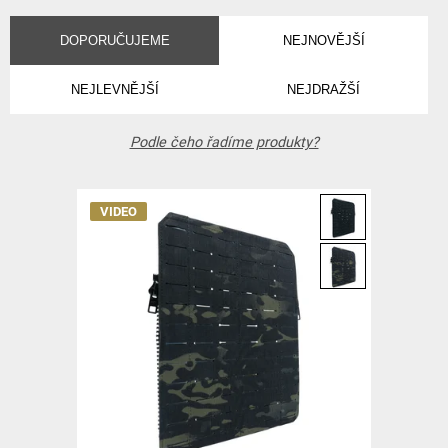
DOPORUČUJEME
NEJNOVĚJŠÍ
NEJLEVNĚJŠÍ
NEJDRAŽŠÍ
Podle čeho řadíme produkty?
VIDEO