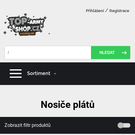
/
Přihlášení
Registrace
HLEDAT
Sortiment
Nosiče plátů
Zobrazit filtr produktů