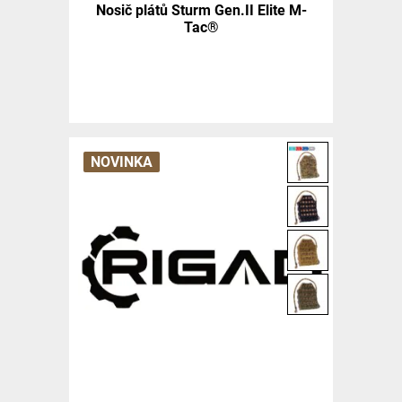
Nosič plátů Sturm Gen.II Elite M-
Tac®
NOVINKA