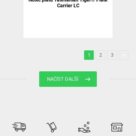
Carrier LC
1
2
3
>
NAČÍST DALŠÍ