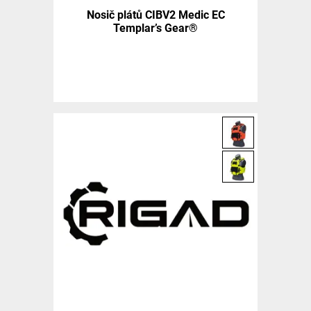
Nosič plátů CIBV2 Medic EC
Templar’s Gear®