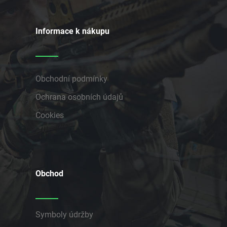
Informace k nákupu
Obchodní podmínky
Ochrana osobních údajů
Cookies
Obchod
Symboly údržby