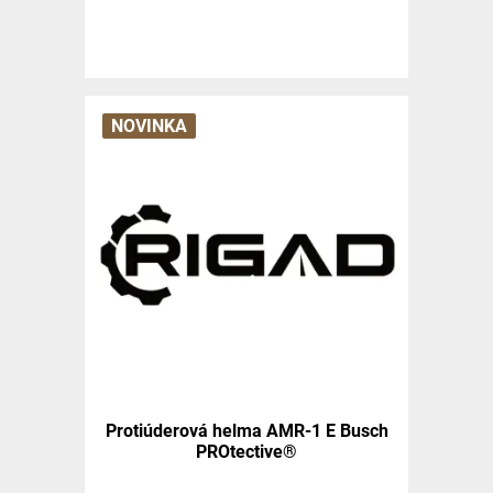
NOVINKA
Protiúderová helma AMR-1 E Busch
PROtective®