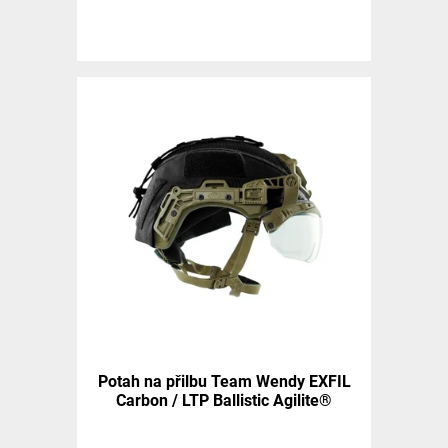
Potah na přilbu Team Wendy EXFIL
Carbon / LTP Ballistic Agilite®