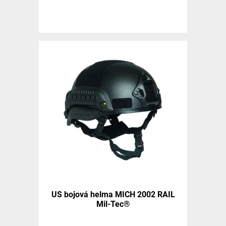
US bojová helma MICH 2002 RAIL
Mil-Tec®