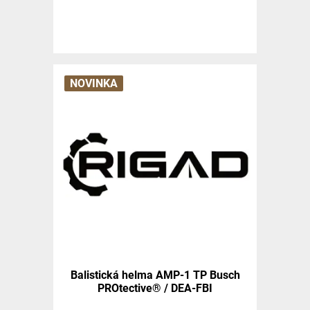
NOVINKA
Balistická helma AMP-1 TP Busch
PROtective® / DEA-FBI