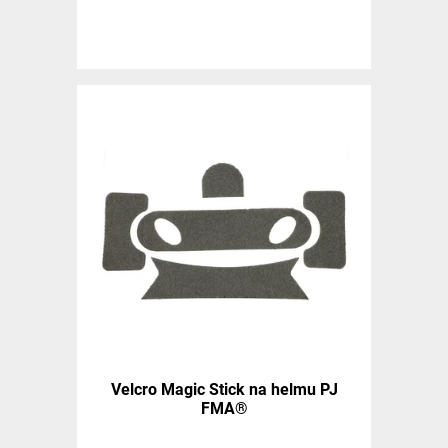
Velcro Magic Stick na helmu PJ
FMA®