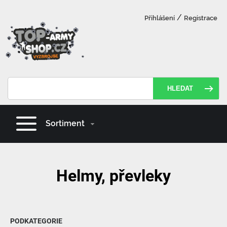
/
Přihlášení
Registrace
HLEDAT
Sortiment
Helmy, převleky
PODKATEGORIE