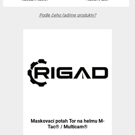
Podle čeho řadíme produkty?
Maskovací potah Tor na helmu M-
Tac® / Multicam®