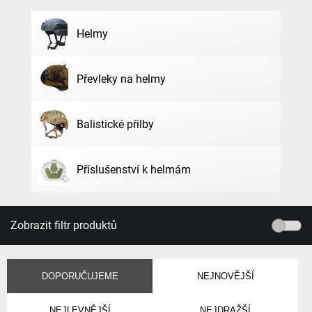
Helmy
Převleky na helmy
Balistické přilby
Příslušenství k helmám
Zobrazit filtr produktů
DOPORUČUJEME
NEJNOVĚJŠÍ
NEJLEVNĚJŠÍ
NEJDRAŽŠÍ