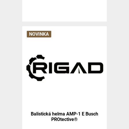
NOVINKA
Balistická helma AMP-1 E Busch
PROtective®