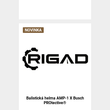
NOVINKA
Balistická helma AMP-1 X Busch
PROtective®