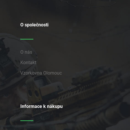
O společnosti
O nás
Kontakt
Vzorkovna Olomouc
Informace k nákupu