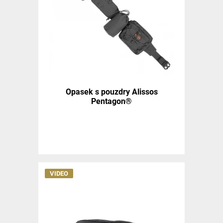
Opasek s pouzdry Alissos
Pentagon®
VIDEO