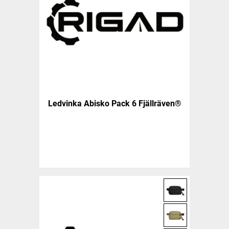
Ledvinka Abisko Pack 6 Fjällräven®