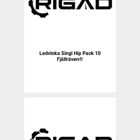
Ledvinka Singi Hip Pack 10
Fjällräven®