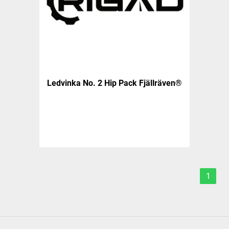
Ledvinka No. 2 Hip Pack Fjällräven®
1