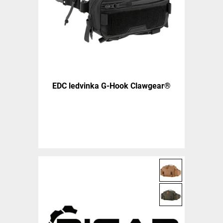
EDC ledvinka G-Hook Clawgear®