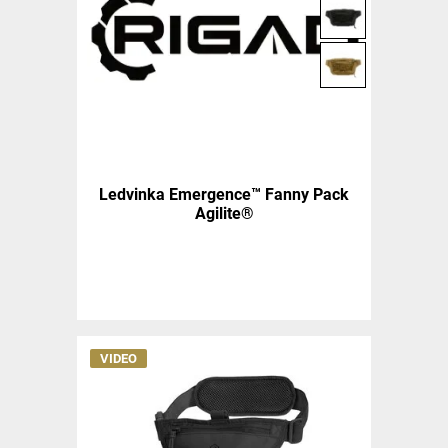
Ledvinka Emergence™ Fanny Pack
Agilite®
VIDEO