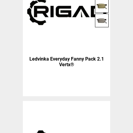
Ledvinka Everyday Fanny Pack 2.1
Vertx®