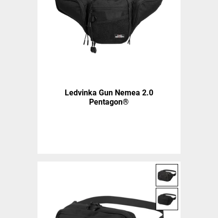
Ledvinka Gun Nemea 2.0
Pentagon®