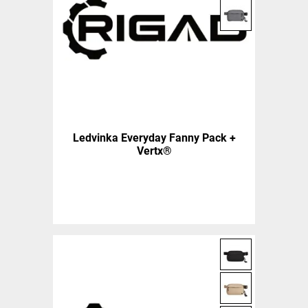
Ledvinka Everyday Fanny Pack +
Vertx®