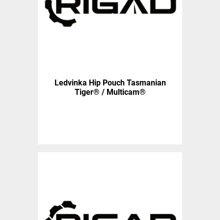
Ledvinka Hip Pouch Tasmanian
Tiger® / Multicam®