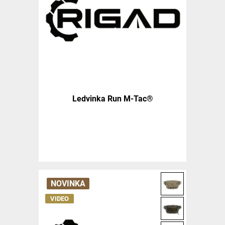
Ledvinka Run M-Tac®
NOVINKA
VIDEO