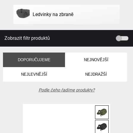
Ledvinky na zbraně
Zobrazit filtr produktů
DOPORUČUJEME
NEJNOVĚJŠÍ
NEJLEVNĚJŠÍ
NEJDRAŽŠÍ
Podle čeho řadíme produkty?