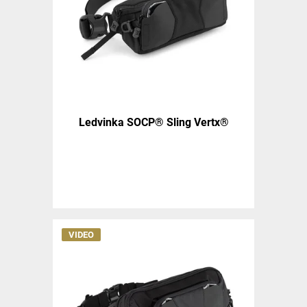
Ledvinka SOCP® Sling Vertx®
VIDEO