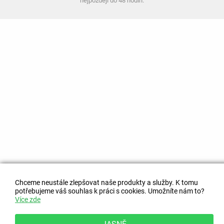
nejpozději do 48 hodin.
Chceme neustále zlepšovat naše produkty a služby. K tomu
potřebujeme váš souhlas k práci s cookies. Umožníte nám to?
Více zde