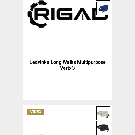
Ledvinka Long Walks Multipurpose
Vertx®
VIDEO