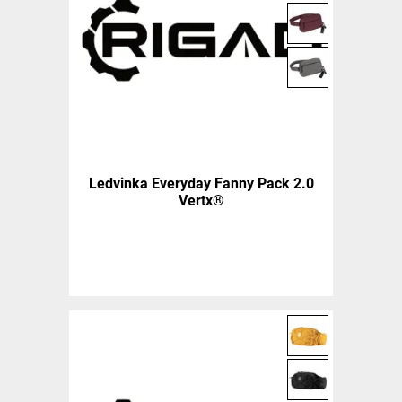
Ledvinka Everyday Fanny Pack 2.0
Vertx®