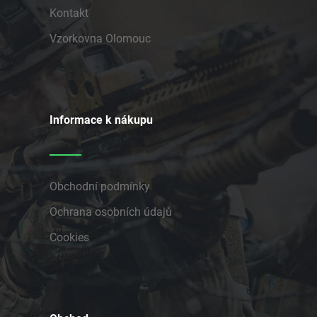
Kontakt
Vzorkovna Olomouc
Informace k nákupu
Obchodní podmínky
Ochrana osobních údajů
Cookies