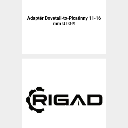
Adaptér Dovetail-to-Picatinny 11-16
mm UTG®