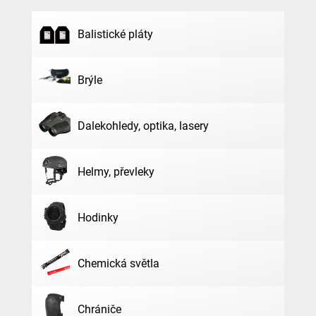
Balistické pláty
Brýle
Dalekohledy, optika, lasery
Helmy, převleky
Hodinky
Chemická světla
Chrániče