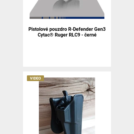
Pistolové pouzdro R-Defender Gen3
Cytac® Ruger RLC9 - černé
VIDEO