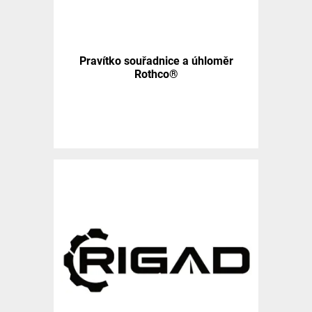
Pravítko souřadnice a úhloměr
Rothco®