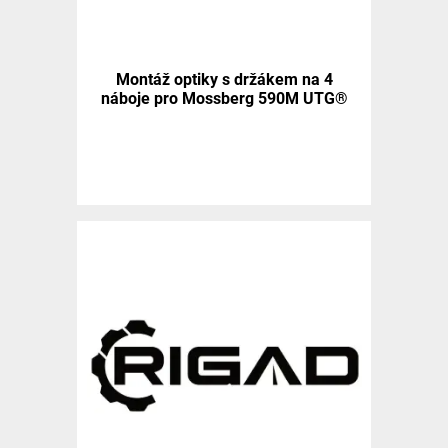
Montáž optiky s držákem na 4
náboje pro Mossberg 590M UTG®