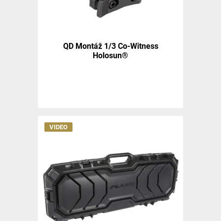
QD Montáž 1/3 Co-Witness
Holosun®
VIDEO