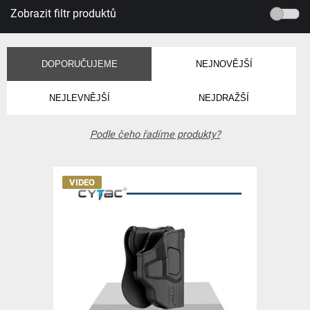
Zobrazit filtr produktů
DOPORUČUJEME
NEJNOVĚJŠÍ
NEJLEVNĚJŠÍ
NEJDRAŽŠÍ
Podle čeho řadíme produkty?
VIDEO