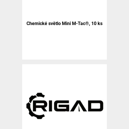
Chemické světlo Mini M-Tac®, 10 ks