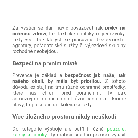
Za výstroj se dají navíc považovat jak
prvky na
ochranu zdraví
, tak taktické doplňky či peněženky.
Tedy věci, bez kterých se pracovníci bezpečnostní
agentury, pořadatelské služby či výjezdové skupiny
rozhodně neobejdou.
Bezpečí na prvním místě
Prevence je základ a
bezpečnost jak naše, tak
našeho okolí, by měla být prioritou.
Z tohoto
důvodu existují na trhu různé ochranné prostředky,
které nás chrání před poraněním. Ty pak
samozřejmě mohou chránit různé části těla – kromě
hlavy, trupu či břicha i kolena či lokty.
Více úložného prostoru nikdy neuškodí
Do kategorie výstroje ale patří i různá
pouzdra,
kapsy a sumky.
Ty mohou snadno pomoci vyřešit