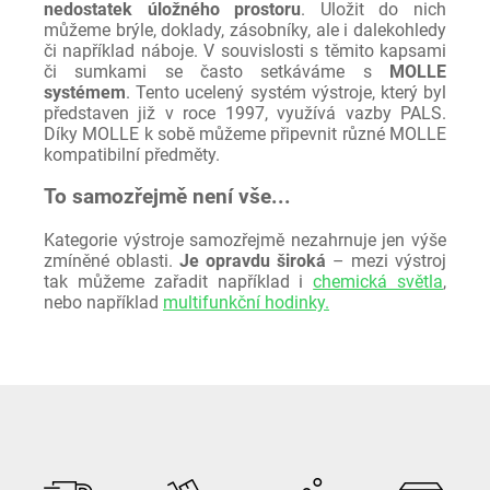
nedostatek úložného prostoru
. Uložit do nich
můžeme brýle, doklady, zásobníky, ale i dalekohledy
či například náboje. V souvislosti s těmito kapsami
či sumkami se často setkáváme s
MOLLE
systémem
. Tento ucelený systém výstroje, který byl
představen již v roce 1997, využívá vazby PALS.
Díky MOLLE k sobě můžeme připevnit různé MOLLE
kompatibilní předměty.
To samozřejmě není vše...
Kategorie výstroje samozřejmě nezahrnuje jen výše
zmíněné oblasti.
Je opravdu široká
– mezi výstroj
tak můžeme zařadit například i
chemická světla
,
nebo například
multifunkční hodinky.