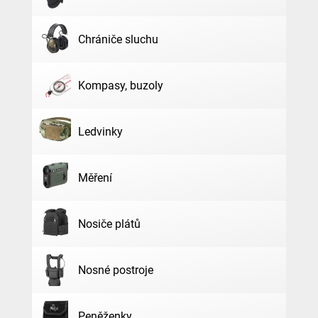
Chrániče sluchu
Kompasy, buzoly
Ledvinky
Měření
Nosiče plátů
Nosné postroje
Peněženky