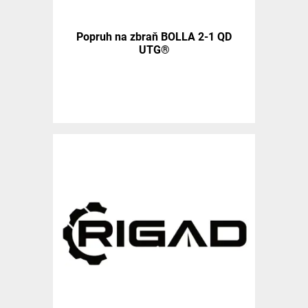
Popruh na zbraň BOLLA 2-1 QD
UTG®