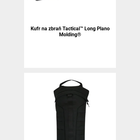
Kufr na zbraň Tactical™ Long Plano
Molding®