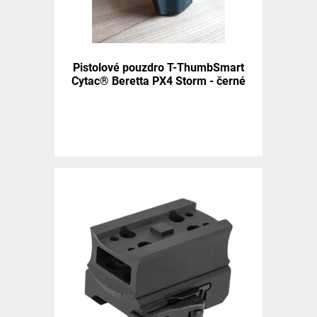
Pistolové pouzdro T-ThumbSmart
Cytac® Beretta PX4 Storm - černé