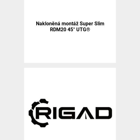
Nakloněná montáž Super Slim
RDM20 45° UTG®