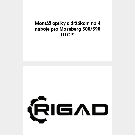
Montáž optiky s držákem na 4
náboje pro Mossberg 500/590
UTG®