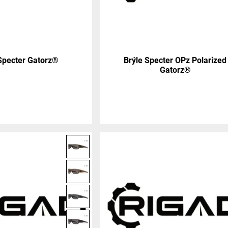
Specter Gatorz®
Brýle Specter OPz Polarized
Gatorz®