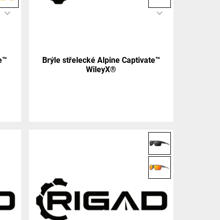
e™
Brýle střelecké Alpine Captivate™
WileyX®