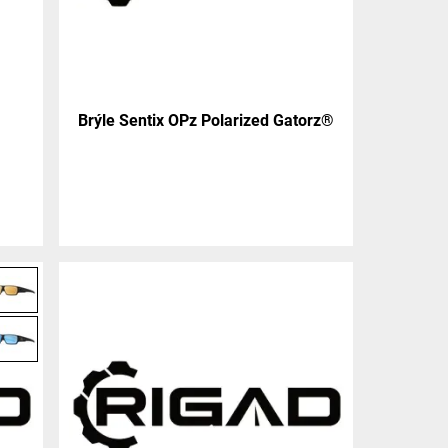
Brýle Sentix OPz Polarized Gatorz®