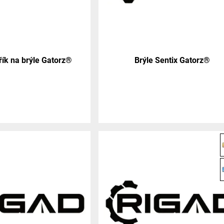
dřík na brýle Gatorz®
Brýle Sentix Gatorz®