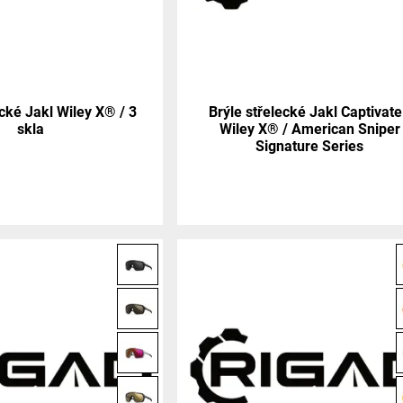
ecké Jakl Wiley X® / 3
Brýle střelecké Jakl Captivat
skla
Wiley X® / American Sniper
Signature Series