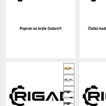
Popruh na brýle Gatorz®
Čistící ha