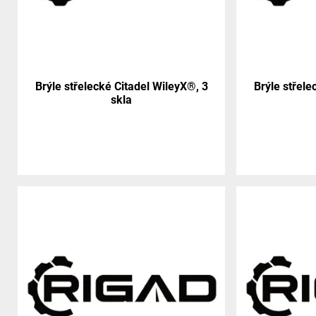
Brýle střelecké Citadel WileyX®, 3
Brýle střele
skla