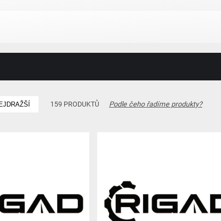
Podle čeho řadíme produkty?
159 PRODUKTŮ
EJDRAŽŠÍ