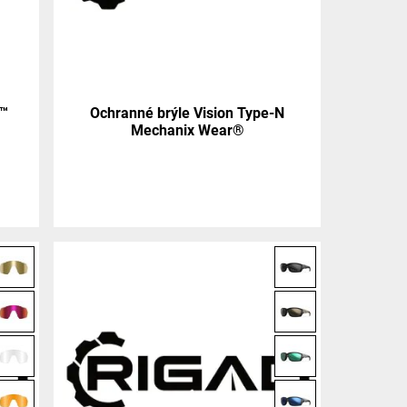
e™
Ochranné brýle Vision Type-N
Mechanix Wear®