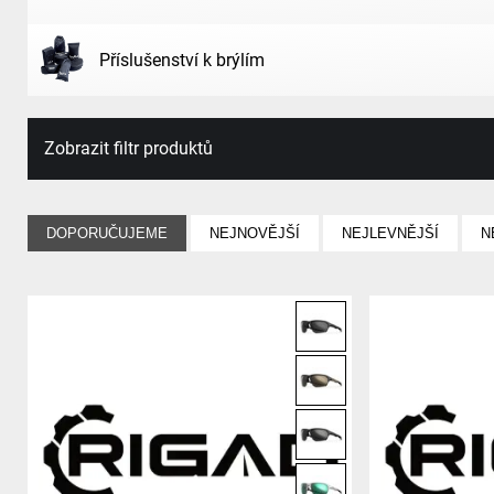
Příslušenství k brýlím
Zobrazit filtr produktů
DOPORUČUJEME
NEJNOVĚJŠÍ
NEJLEVNĚJŠÍ
N