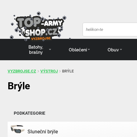
Batohy,
Oblečení
Obuv
brašny
VYZBROJSE.CZ
VÝSTROJ
BRÝLE
Brýle
PODKATEGORIE
Sluneční brýle