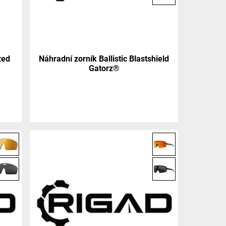
zed
Náhradní zorník Ballistic Blastshield
Gatorz®