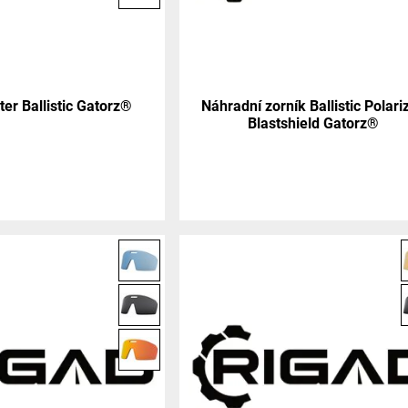
ter Ballistic Gatorz®
Náhradní zorník Ballistic Polari
Blastshield Gatorz®