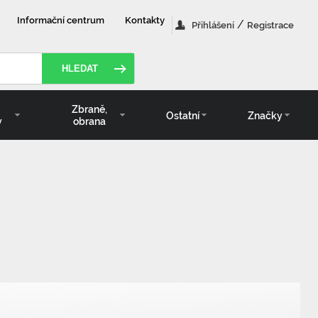
Informační centrum
Kontakty
/
Přihlášení
Registrace
HLEDAT
Zbraně,
Ostatní
Značky
y
obrana