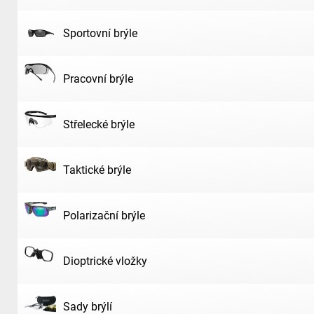
Sportovní brýle
Pracovní brýle
Střelecké brýle
Taktické brýle
Polarizační brýle
Dioptrické vložky
Sady brýlí