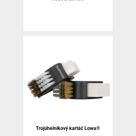
Trojúhelníkový kartáč Lowa®