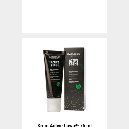
Krém Active Lowa® 75 ml