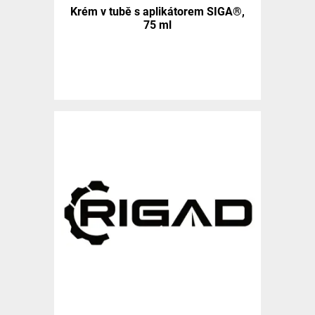
Krém v tubě s aplikátorem SIGA®,
75 ml