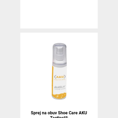
Sprej na obuv Shoe Care AKU
Tactical®