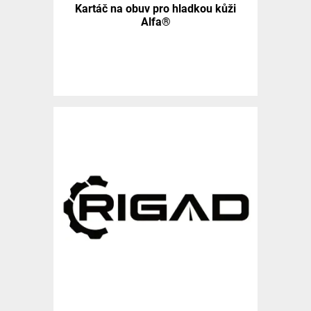
Kartáč na obuv pro hladkou kůži
Alfa®