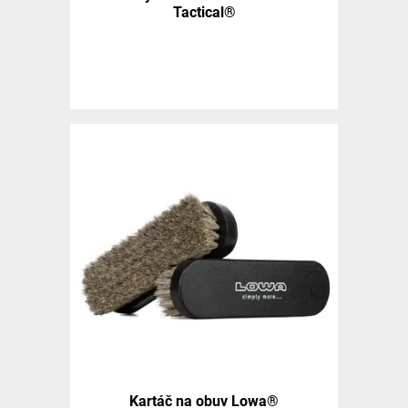
Tactical®
Kartáč na obuv Lowa®