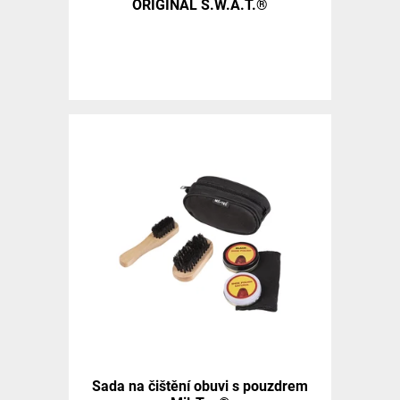
ORIGINAL S.W.A.T.®
Sada na čištění obuvi s pouzdrem