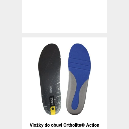
Vložky do obuvi Ortholite® Action