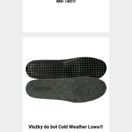
Mil-Tec®
Vložky do bot Cold Weather Lowa®