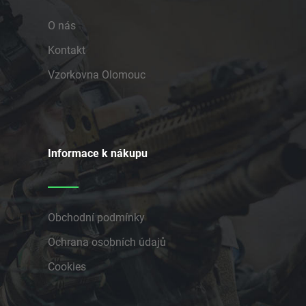
O nás
Kontakt
Vzorkovna Olomouc
Informace k nákupu
Obchodní podmínky
Ochrana osobních údajů
Cookies