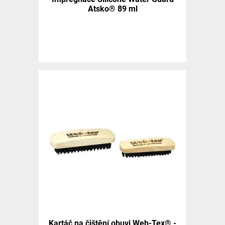
Atsko® 89 ml
Kartáč na čištění obuvi Web-Tex® -