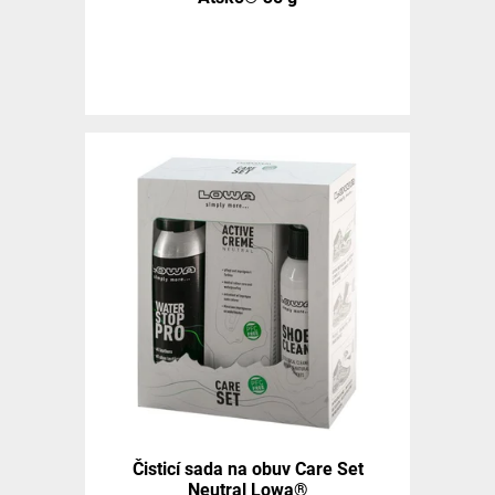
Čisticí sada na obuv Care Set
Neutral Lowa®