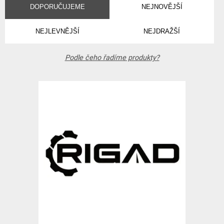
DOPORUČUJEME
NEJNOVĚJŠÍ
NEJLEVNĚJŠÍ
NEJDRAŽŠÍ
Podle čeho řadíme produkty?