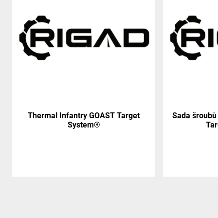
Thermal Infantry GOAST Target
Sada šroubů
System®
Ta