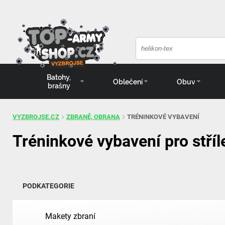
Batohy,
Oblečení
Obuv
brašny
VYZBROJSE.CZ
ZBRANĚ, OBRANA
TRÉNINKOVÉ VYBAVENÍ
Tréninkové vybavení pro stříl
PODKATEGORIE
Makety zbraní