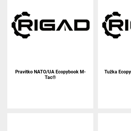
Pravítko NATO/UA Ecopybook M-
Tužka Ecopy
Tac®