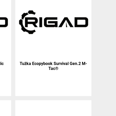
ic
Tužka Ecopybook Survival Gen.2 M-
Tac®