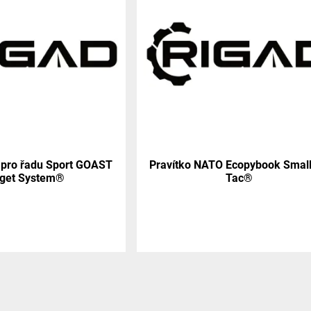
 pro řadu Sport GOAST
Pravítko NATO Ecopybook Smal
rget System®
Tac®