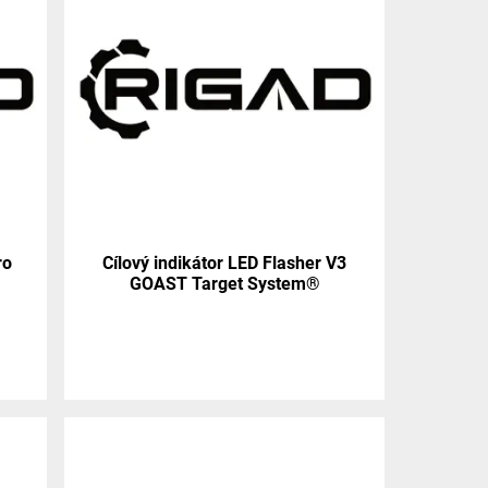
ro
Cílový indikátor LED Flasher V3
GOAST Target System®