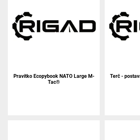
Pravítko Ecopybook NATO Large M-
Terč - postav
Tac®