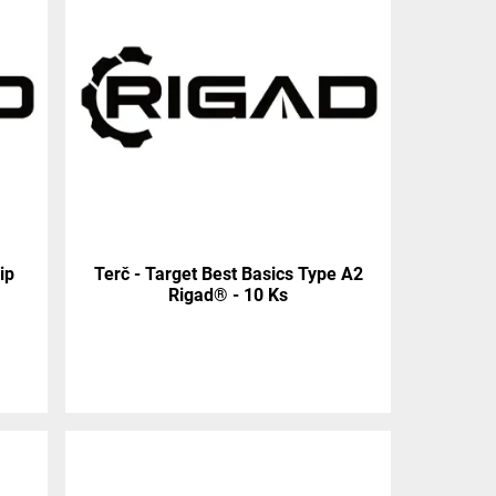
ip
Terč - Target Best Basics Type A2
Rigad® - 10 Ks