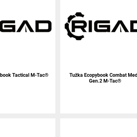
book Tactical M-Tac®
Tužka Ecopybook Combat Med
Gen.2 M-Tac®