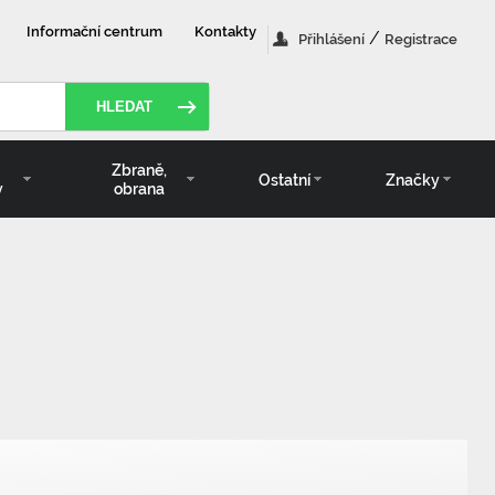
Informační centrum
Kontakty
/
Přihlášení
Registrace
HLEDAT
Zbraně,
Ostatní
Značky
y
obrana