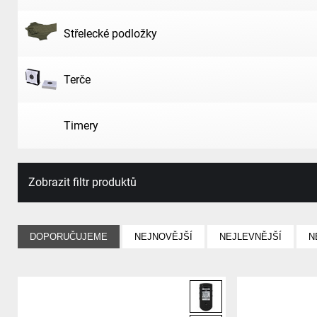
Střelecké podložky
Terče
Timery
Zobrazit filtr produktů
DOPORUČUJEME
NEJNOVĚJŠÍ
NEJLEVNĚJŠÍ
N