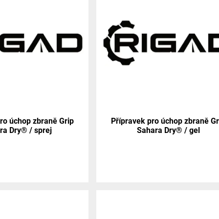
pro úchop zbraně Grip
Přípravek pro úchop zbraně Gr
ra Dry® / sprej
Sahara Dry® / gel