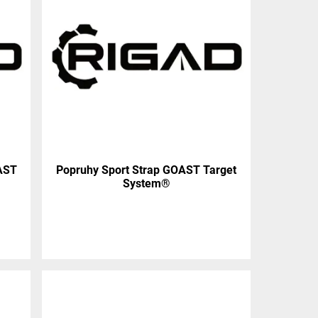
OAST
Popruhy Sport Strap GOAST Target
System®