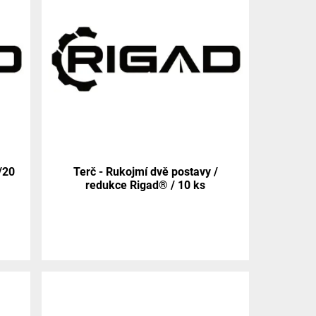
/20
Terč - Rukojmí dvě postavy /
redukce Rigad® / 10 ks