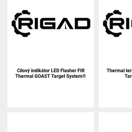
Cílový indikátor LED Flasher FIR
Thermal ter
Thermal GOAST Target System®
Ta