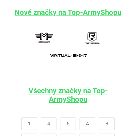
Nové značky na Top-ArmyShopu
Všechny značky na Top-
ArmyShopu
1
4
5
A
B