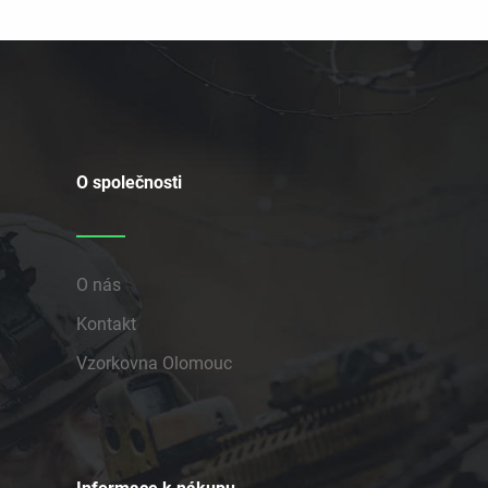
O společnosti
O nás
Kontakt
Vzorkovna Olomouc