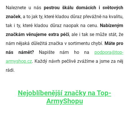
Naleznete u nás
pestrou škálu domácích i světových
značek
, a to jak ty, které kladou důraz převážně na kvalitu,
tak i ty, které kladou důraz naopak na cenu.
Nabízeným
značkám věnujeme extra péči
, ale i tak se může stát, že
nám nějaká důležitá značka v sortimentu chybí.
Máte pro
nás námět?
Napište nám ho na
podpora@top-
armyshop.cz
. Každý návrh pečlivě zvážíme a jsme za něj
rádi.
Nejoblíbenější značky na Top-
ArmyShopu