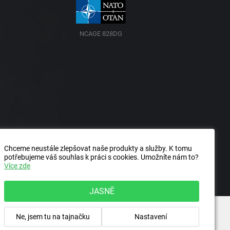
NCAGE 828DG
Chceme neustále zlepšovat naše produkty a služby. K tomu
potřebujeme váš souhlas k práci s cookies. Umožníte nám to?
Více zde
JASNĚ
Ne, jsem tu na tajnačku
Nastavení