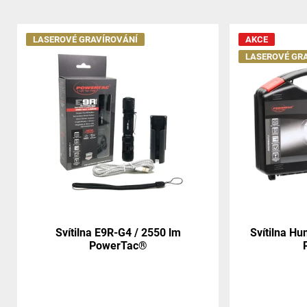
LASEROVÉ GRAVÍROVÁNÍ
AKCE
LASEROVÉ GR
Svítilna E9R-G4 / 2550 lm
Svítilna H
PowerTac®