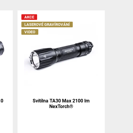
AKCE
LASEROVÉ GRAVÍROVÁNÍ
VIDEO
.0
Svítilna TA30 Max 2100 lm
NexTorch®