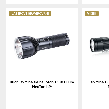
LASEROVÉ GRAVÍROVÁNÍ
VIDEO
Ruční svítilna Saint Torch 11 3500 lm
Svítilna P
NexTorch®