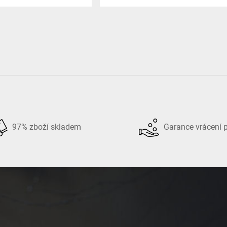
97% zboží skladem
Garance vrácení 