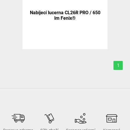
Nabíjecí lucerna CL26R PRO / 650
lm Fenix®
1