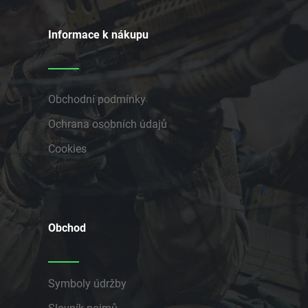
Informace k nákupu
Obchodní podmínky
Ochrana osobních údajů
Cookies
Obchod
Symboly údržby