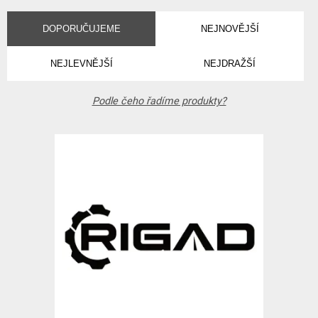
DOPORUČUJEME
NEJNOVĚJŠÍ
NEJLEVNĚJŠÍ
NEJDRAŽŠÍ
Podle čeho řadíme produkty?