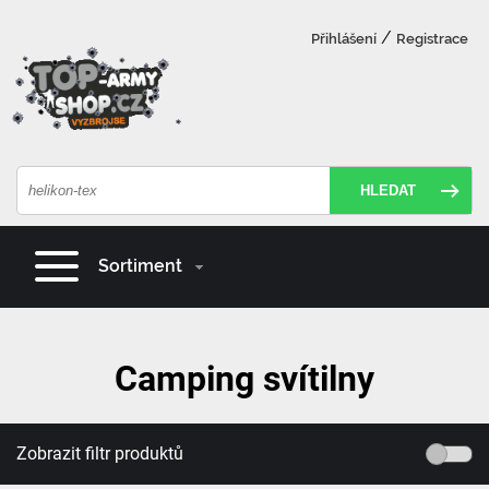
/
Přihlášení
Registrace
HLEDAT
Sortiment
Camping svítilny
Zobrazit filtr produktů