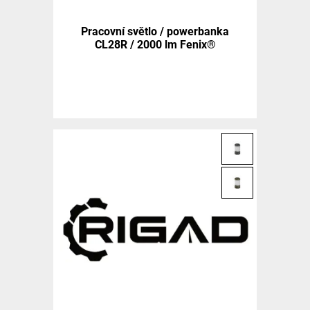
Pracovní světlo / powerbanka
CL28R / 2000 lm Fenix®