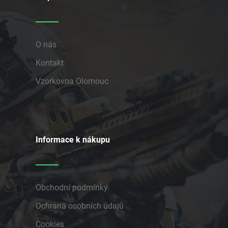
O nás
Kontakt
Vzorkovna Olomouc
Informace k nákupu
Obchodní podmínky
Ochrana osobních údajů
Cookies