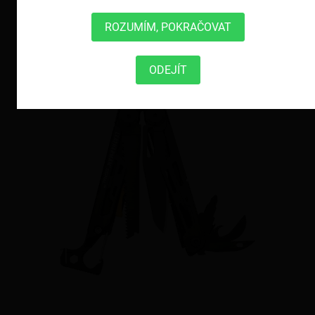
ROZUMÍM, POKRAČOVAT
ODEJÍT