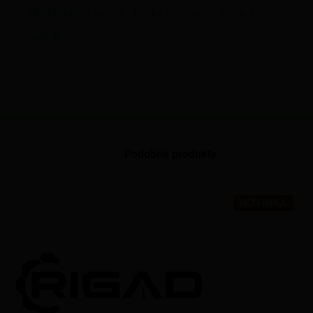
Multifunkční nářadí
Dárky pro muže - Nože a
nářadí
Podobné produkty
NOVINKA