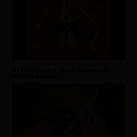
Multifunkční nástroj Signal® Leatherman® -
představení nástrojů