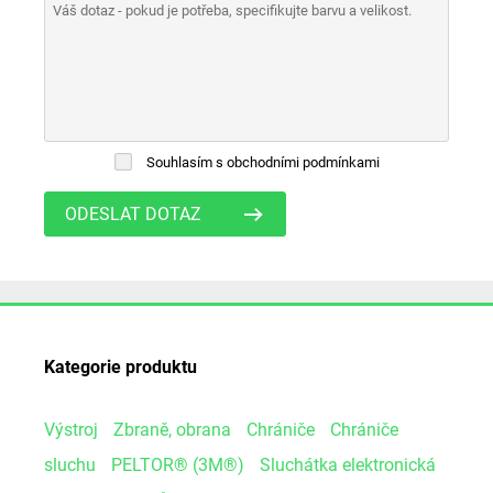
Váš dotaz - pokud je potřeba, specifikujte barvu a velikost.
Souhlasím s obchodními podmínkami
ODESLAT DOTAZ
Kategorie produktu
Výstroj
Zbraně, obrana
Chrániče
Chrániče
sluchu
PELTOR® (3M®)
Sluchátka elektronická