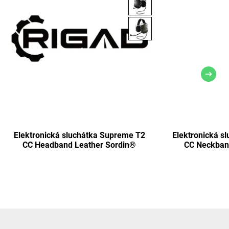
Elektronická sluchátka Supreme T2
Elektronická s
CC Headband Leather Sordin®
CC Neckban