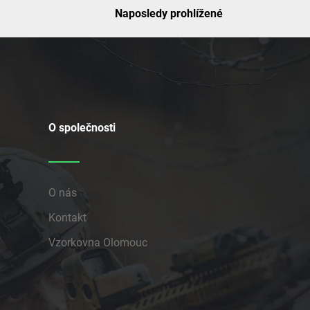
Naposledy prohlížené
O společnosti
O nás
Kontakt
Vzorkovna Olomouc