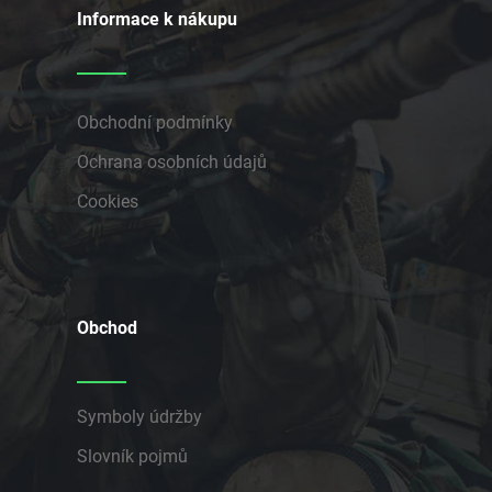
Informace k nákupu
Obchodní podmínky
Ochrana osobních údajů
Cookies
Obchod
Symboly údržby
Slovník pojmů