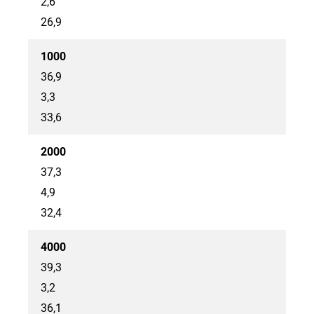
2,6
26,9
1000
36,9
3,3
33,6
2000
37,3
4,9
32,4
4000
39,3
3,2
36,1