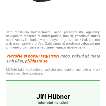
Jste majitelem
bezpečnostní nebo pořadatelské agentury,
nákupčním městské či státní policie, hasičů, vězeňské služby
nebo zastáváte funkci v podobných organizacích? Pak je tento
web určen právě pro Vás. Zabýváme se prodejem
vybavení pro
zmíněné organizace a nabízíme nejnižší možné ceny
.
Vytvořte si novou registraci
nebo, pokud už máte
svůj účet,
přihlaste se
.
Můžete také kontaktovat našeho obchodního manažera, který
Vám s registrací pomůže.
Jiří Hübner
(obchodní manažer)