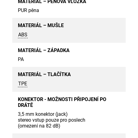
MATERIÁL – PĚNOVÁ VLOŽKA
PUR pěna
MATERIÁL – MUŠLE
ABS
MATERIÁL – ZÁPADKA
PA
MATERIÁL – TLAČÍTKA
TPE
KONEKTOR - MOŽNOSTI PŘIPOJENÍ PO
DRÁTĚ
3,5 mm konektor (jack)
stereo vstup pouze pro poslech
(omezení na 82 dB)