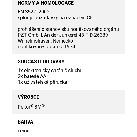
NORMY A HOMOLOGACE
EN 352-1:2002
splňuje požadavky na označení CE
prohlášení o stanovisku notifikovaného orgánu
PZT GmbH, An der Junkerei 48 F, D-26389
Wilhelmshaven, Německo
notifikovaný orgán č. 1974
SOUČÁSTÍ DODÁVKY
1x elektronický chránič sluchu
2x baterie AA
1x uživatelská příručka
VÝROBCE
®
®
Peltor
3M
BARVA
černá