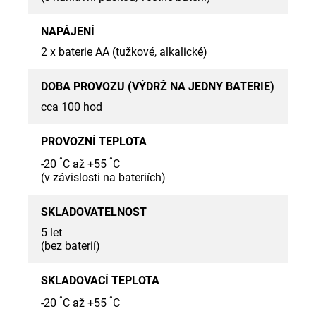
NAPÁJENÍ
2 x baterie AA (tužkové, alkalické)
DOBA PROVOZU (VÝDRŽ NA JEDNY BATERIE)
cca 100 hod
PROVOZNÍ TEPLOTA
°
°
-20
C až +55
C
(v závislosti na bateriích)
SKLADOVATELNOST
5 let
(bez baterií)
SKLADOVACÍ TEPLOTA
°
°
-20
C až +55
C