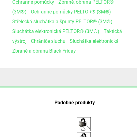
Ochranné pomůcky
Zbraně, obrana PELTOR®
(3M®)
Ochranné pomůcky PELTOR® (3M®)
Střelecká sluchátka a špunty PELTOR® (3M®)
Sluchátka elektronická PELTOR® (3M®)
Taktická
výstroj
Chrániče sluchu
Sluchátka elektronická
Zbraně a obrana Black Friday
Podobné produkty