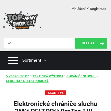
Důležité
parametry
/
Přihlášení
Registrace
HLEDAT
Sortiment
VYZBROJSE.CZ
TAKTICKÁ VÝSTROJ
CHRÁNIČE SLUCHU
SLUCHÁTKA ELEKTRONICKÁ
AKCE -15%
Elektronické chrániče sluchu