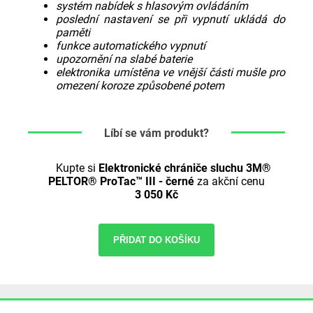
systém nabídek s hlasovým ovládáním
poslední nastavení se při vypnutí ukládá do
paměti
funkce automatického vypnutí
upozornění na slabé baterie
elektronika umístěna ve vnější části mušle pro
omezení koroze způsobené potem
Líbí se vám produkt?
Kupte si
Elektronické chrániče sluchu 3M®
PELTOR® ProTac™ III - černé
za akční cenu
3 050 Kč
PŘIDAT DO KOŠÍKU