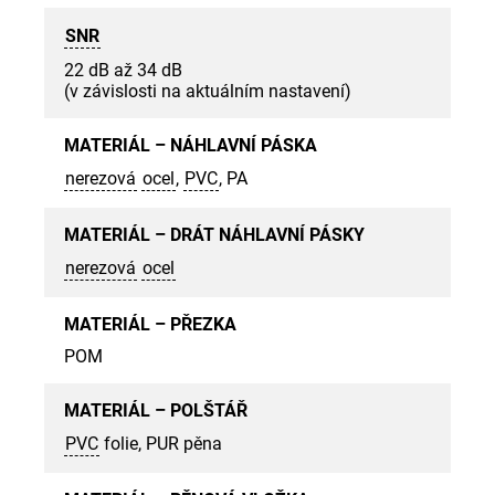
SNR
22 dB až 34 dB
(v závislosti na aktuálním nastavení)
MATERIÁL – NÁHLAVNÍ PÁSKA
nerezová
ocel
,
PVC
, PA
MATERIÁL – DRÁT NÁHLAVNÍ PÁSKY
nerezová
ocel
MATERIÁL – PŘEZKA
POM
MATERIÁL – POLŠTÁŘ
PVC
folie, PUR pěna