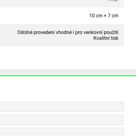
10 cm × 7 cm
Odolné provedení vhodné i pro venkovní použití
Kvalitní tisk