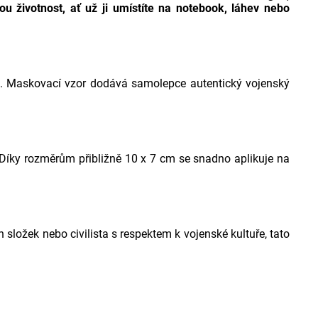
ou životnost, ať už ji umístíte na notebook, láhev nebo
hu. Maskovací vzor dodává samolepce autentický vojenský
 Díky rozměrům přibližně 10 x 7 cm se snadno aplikuje na
h složek nebo civilista s respektem k vojenské kultuře, tato