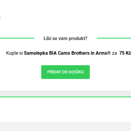
y
Líbí se vám produkt?
Kupte si
Samolepka BIA Camo Brothers in Arms®
za
75 Kč
PŘIDAT DO KOŠÍKU