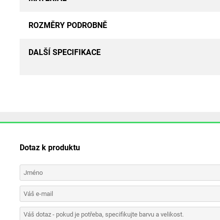
ROZMĚRY PODROBNĚ
DALŠÍ SPECIFIKACE
Dotaz k produktu
Jméno
Váš e-mail
Váš dotaz - pokud je potřeba, specifikujte barvu a velikost.