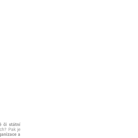
 či státní
ch? Pak je
ganizace a