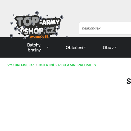
Batohy,
Oblečení
Obuv
brašny
VYZBROJSE.CZ
OSTATNÍ
REKLAMNÍ PŘEDMĚTY
S