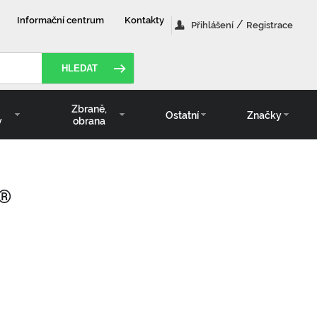
Informační centrum
Kontakty
/
Přihlášení
Registrace
HLEDAT
Zbraně,
Ostatní
Značky
y
obrana
s®