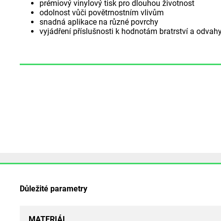
prémiový vinylový tisk pro dlouhou životnost
odolnost vůči povětrnostním vlivům
snadná aplikace na různé povrchy
vyjádření příslušnosti k hodnotám bratrství a odvah
Důležité parametry
MATERIÁL